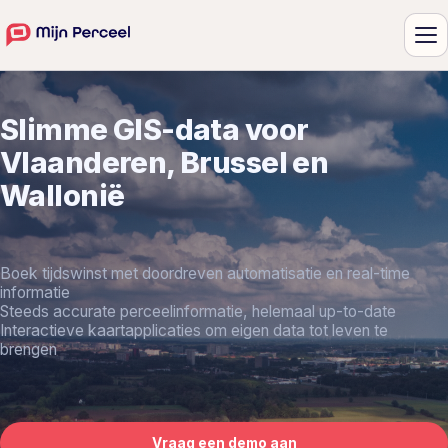
Me
Slimme GIS-data voor
Vlaanderen, Brussel en
Wallonië
Boek tijdswinst met doordreven automatisatie en real-time
informatie
Steeds accurate perceelinformatie, helemaal up-to-date
Interactieve kaartapplicaties om eigen data tot leven te
brengen
Vraag een demo aan