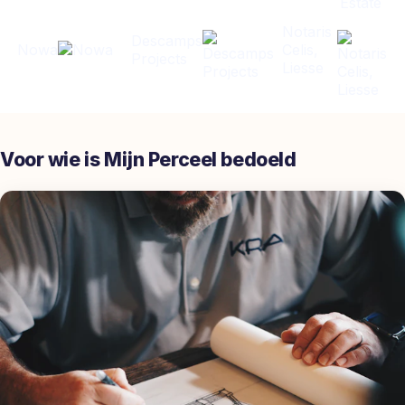
Notaris
Descamps
Nowa
Celis,
Projects
Liesse
Voor wie is Mijn Perceel bedoeld