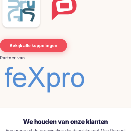
Bekijk alle koppelingen
Partner van
We houden van onze klanten
Een greep uit de organisaties die dagelijks met Mijn Perceel