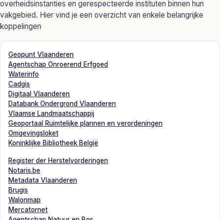
overheidsinstanties en gerespecteerde instituten binnen hun
vakgebied. Hier vind je een overzicht van enkele belangrijke
koppelingen
Geopunt Vlaanderen
Agentschap Onroerend Erfgoed
Waterinfo
Cadgis
Digitaal Vlaanderen
Databank Ondergrond Vlaanderen
Vlaamse Landmaatschappij
Geoportaal Ruimtelijke plannen en verordeningen
Omgevingsloket
Koninklijke Bibliotheek België
Register der Herstelvorderingen
Notaris.be
Metadata Vlaanderen
Brugis
Walonmap
Mercatornet
Agentschap Natuur en Bos