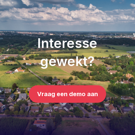
Interesse
gewekt?
Vraag een demo aan