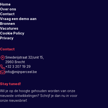
Home
Over ons
Contact
Vraag een demo aan
Bronnen
Vacatures
Cookie Policy
Privacy
Contact
Smederijstraat 32/unit 15,
2960 Brecht
+32 3 207 19 29
info@mijnperceel.be
Stay tuned!
Wil je op de hoogte gehouden worden van onze
nieuwste ontwikkelingen? Schrijf je dan nu in voor
onze nieuwsbrief.