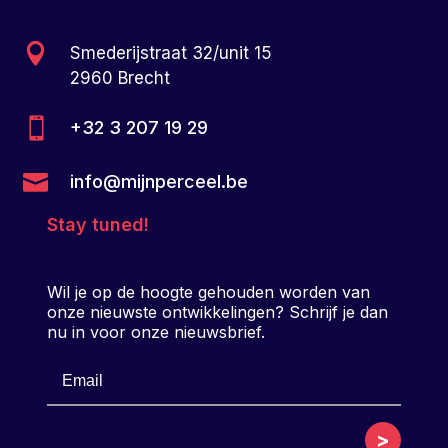

Smederijstraat 32/unit 15
2960 Brecht

+32 3 207 19 29

info@mijnperceel.be
Stay tuned!
Wil je op de hoogte gehouden worden van
onze nieuwste ontwikkelingen? Schrijf je dan
nu in voor onze nieuwsbrief.
>