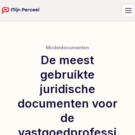
Me
Modeldocumenten
De meest
gebruikte
juridische
documenten voor
de
vastgoedprofessi