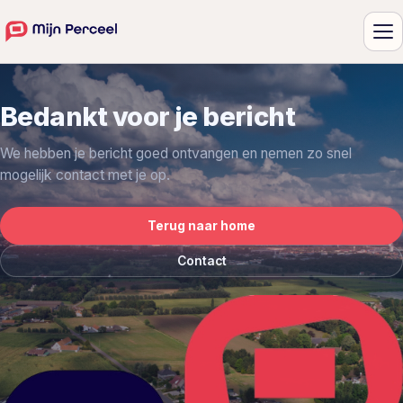
Me
Bedankt voor je bericht
We hebben je bericht goed ontvangen en nemen zo snel
mogelijk contact met je op.
Terug naar home
Contact