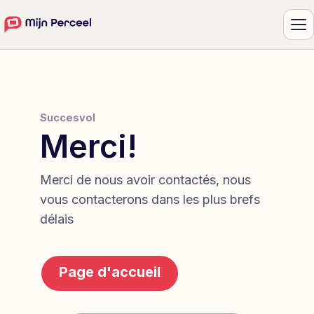
Me
Succesvol
Merci!
Merci de nous avoir contactés, nous
vous contacterons dans les plus brefs
délais
Page d'accueil