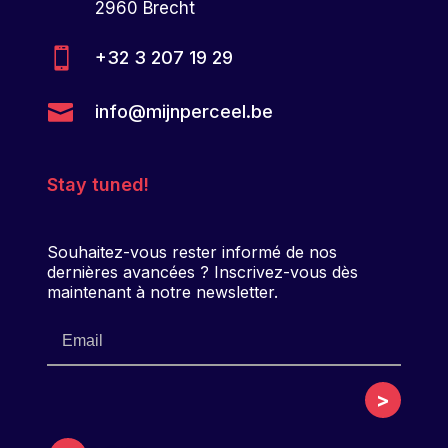
2960 Brecht

+32 3 207 19 29

info@mijnperceel.be
Stay tuned!
Souhaitez-vous rester informé de nos
dernières avancées ? Inscrivez-vous dès
maintenant à notre newsletter.
>