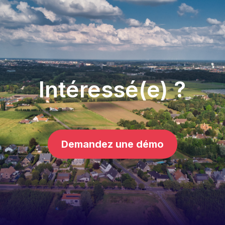
Intéressé(e) ?
Demandez une démo