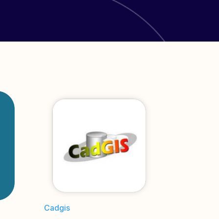
Cadgis