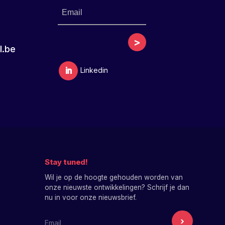
>
l.be
Stay tuned!
Wil je op de hoogte gehouden worden van
onze nieuwste ontwikkelingen? Schrijf je dan
nu in voor onze nieuwsbrief.
E-mailadres nieuwsbrief
›