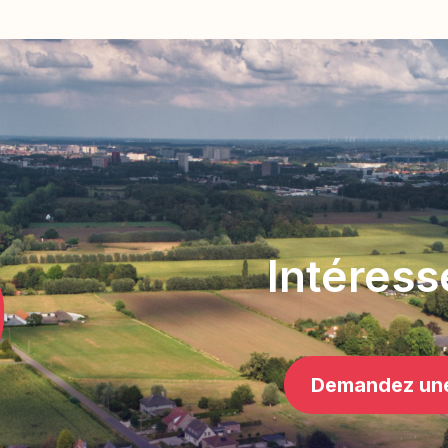
Intéress
Demandez un