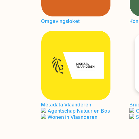
Omgevingsloket
Koni
Metadata Vlaanderen
Bru
Agentschap Natuur en Bos
Wonen in Vlaanderen
S