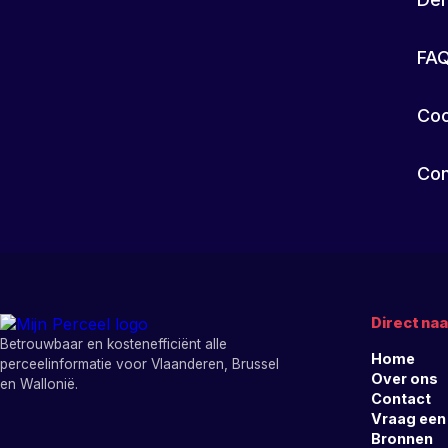
FA
Coo
Con
Direct naa
Betrouwbaar en kostenefficiënt alle
Home
perceelinformatie voor Vlaanderen, Brussel
Over ons
en Wallonië.
Contact
Vraag een
Bronnen