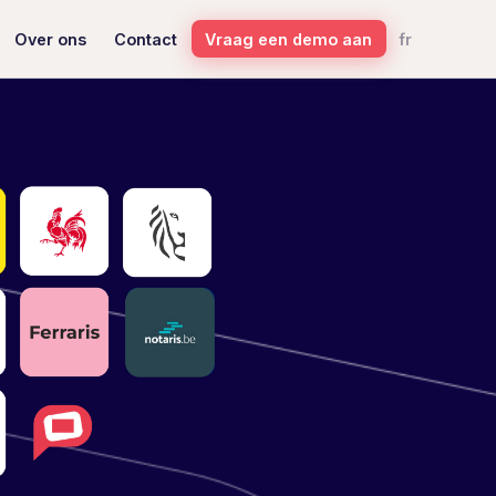
Vraag een demo aan
fr
Over ons
Contact