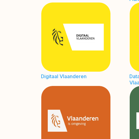
Digitaal Vlaanderen
Dat
Vla