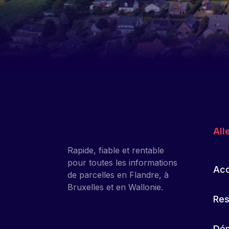
All
Rapide, fiable et rentable
pour toutes les informations
Acc
de parcelles en Flandre, à
Bruxelles et en Wallonie.
Res
Dém