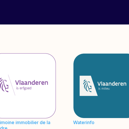
imoine immobilier de la
Waterinfo
ndre