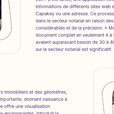
informations de différents sites web
Capakey ou une adresse. Ce processu
dans le secteur notarial en raison d
considérables et de la précision. « M
document complet en seulement 4 à 5
avaient auparavant besoin de 30 à 4
sur le secteur notarial est significatif.
s immobiliers et des géomètres,
 importante, donnant naissance à
 offre une visualisation
 environnantes, introduit la