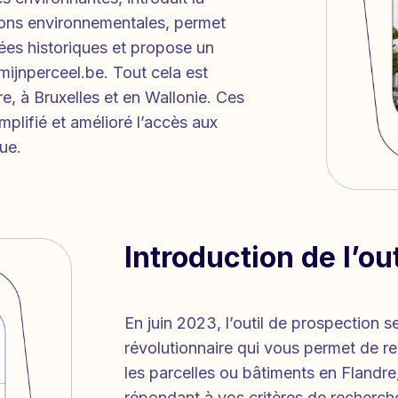
tions environnementales, permet
nées historiques et propose un
.mijnperceel.be. Tout cela est
re, à Bruxelles et en Wallonie. Ces
plifié et amélioré l’accès aux
ue.
Introduction de l’ou
En juin 2023, l’outil de prospection se
révolutionnaire qui vous permet de re
les parcelles ou bâtiments en Flandre
répondant à vos critères de recherche. 