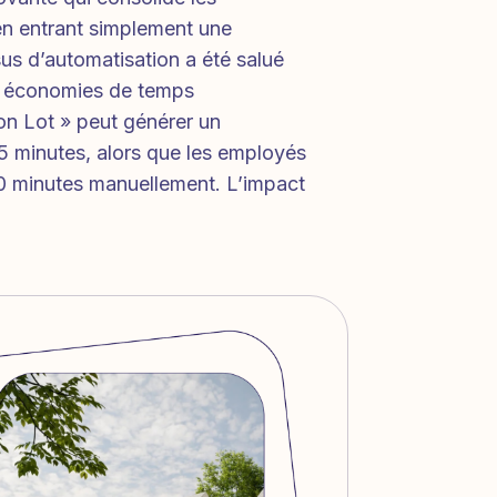
 en entrant simplement une
s d’automatisation a été salué
es économies de temps
on Lot » peut générer un
 minutes, alors que les employés
0 minutes manuellement. L’impact