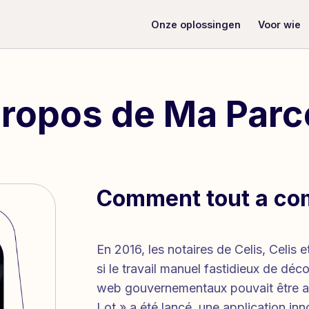
Onze oplossingen
Voor wie
ropos de Ma Parc
Comment tout a c
En 2016, les notaires de Celis, Celis
si le travail manuel fastidieux de déc
web gouvernementaux pouvait être au
Lot » a été lancé, une application in