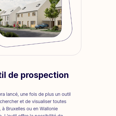
til de prospection
ra lancé, une fois de plus un outil
chercher et de visualiser toutes
, à Bruxelles ou en Wallonie
L’outil offre la possibilité de