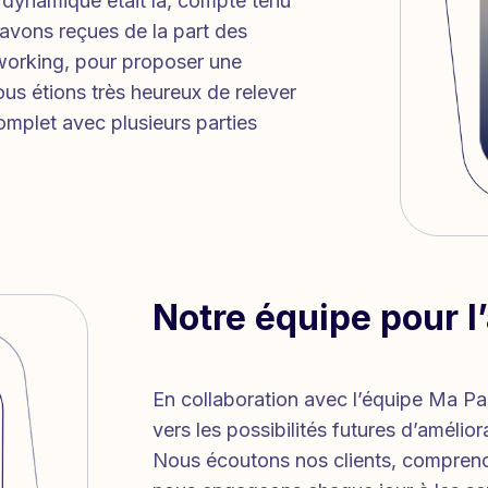
 dynamique était là, compte tenu
vons reçues de la part des
tworking, pour proposer une
ous étions très heureux de relever
complet avec plusieurs parties
Notre équipe pour l
En collaboration avec l’équipe Ma Par
vers les possibilités futures d’améliora
Nous écoutons nos clients, comprenon