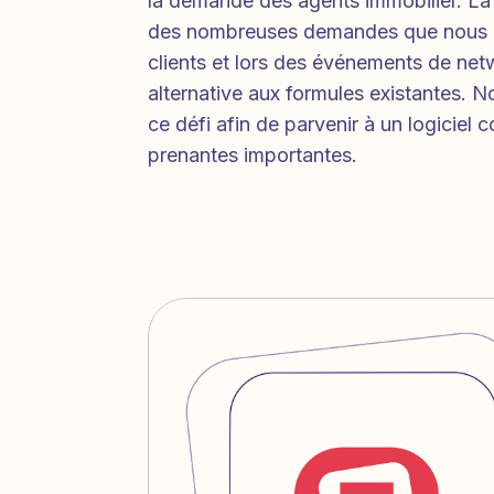
la demande des agents immobilier. La
des nombreuses demandes que nous a
clients et lors des événements de ne
alternative aux formules existantes. N
ce défi afin de parvenir à un logiciel 
prenantes importantes.