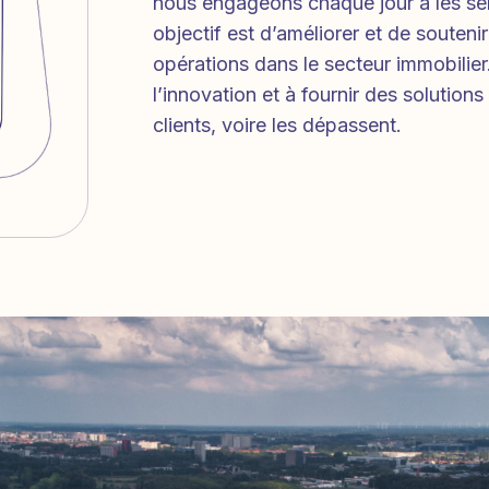
nous engageons chaque jour à les ser
objectif est d’améliorer et de soutenir
opérations dans le secteur immobilier
l’innovation et à fournir des solution
clients, voire les dépassent.