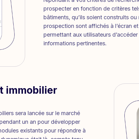
prospecter en fonction de critères tels
bâtiments, qu’ils soient construits ou 
prospection sont affichés à l’écran et
permettant aux utilisateurs d’accéde
informations pertinentes.
t immobilier
liers sera lancée sur le marché
 pendant un an pour développer
odules existants pour répondre à