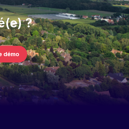
é(e) ?
e démo