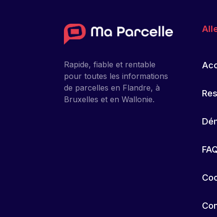
All
Rapide, fiable et rentable
Acc
pour toutes les informations
de parcelles en Flandre, à
Res
Bruxelles et en Wallonie.
Dém
FA
Coo
Con